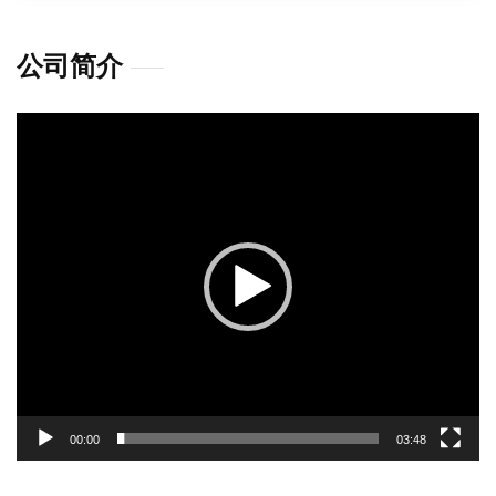
公司简介
视
频
播
放
器
00:00
03:48