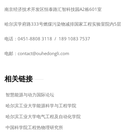
南京经济技术开发区恒泰路汇智科技园A2栋601室
哈尔滨学府路333号燃煤污染物减排国家工程实验室院内5层
电话：0451-8808 3118 / 189 1083 7537
电邮：contact@ouhedongli.com
相关链接
智慧能源与动力国际论坛
哈尔滨工业大学能源科学与工程学院
哈尔滨工业大学电气工程及自动化学院
中国科学院工程热物理研究所