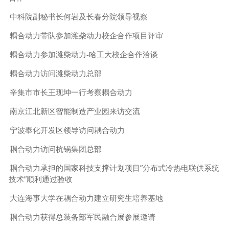
中科院副秘书长何岩及长春分院领导视察
耦合动力带队参加潍柴动力校企合作项目评审
耦合动力参加潍柴动力-哈工大校企合作洽谈
耦合动力访问潍柴动力总部
辛集市市长王现坤一行考察耦合动力
南京江北新区智能制造产业园来访交流
宁波奉化开发区领导访问耦合动力
耦合动力访问杭锅集团总部
耦合动力承担的国家科技支撑计划项目”分布式冷热电联供系统
技术”顺利通过验收
大连海事大学在耦合动力建立研究生培养基地
耦合动力获得总装备部军民融合展参展邀请