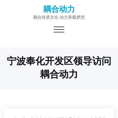
Skip
耦合动力
to
content
耦合传承文化 动力承载梦想
Toggle navigation
宁波奉化开发区领导访问
耦合动力