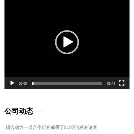
频
播
放
器
00:00
03:48
公司动态
耦合动力一项合作研究成果于SCI期刊发表论文