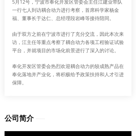
5月12号，宁波市奉化开发区管委会主任江建业带队
一行七人到访耦合动力进行考察，首席科学家杨金
福、董事长于达仁、总经理段岩峰等接待陪同。
由于双方之前在宁波市进行了充分交流，因此本次来
访，江主任等重点考察了耦合动力各项工程验证试验
平台，并就项目的市场化前景进行了深入的讨论。
奉化开发区管委会热烈欢迎耦合动力的较成熟产品在
奉化落地并产业化，将积极给予政策扶持和人才引进
保障。
公司简介
视